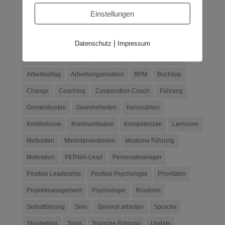
Einstellungen
Schlagwörter
|
Datenschutz
Impressum
Ablenkung reduzieren
Akzeptanz
Antworten der KI
Arbeitsalltag
Arbeitsorganisation
BPM
Buchtipp
Change
Coaching
Cooperation-Coach
Führung
Gemeinkosten
Gewohnheiten
Kennzahlen
Komfortzone
Kommunikation
Kompetenzen
Lernzone
Methoden
Miniinterventionen
Moderne Führung
Motivation
PERMA-Lead
Personalmanager
Positive Leadership
Positive Psychologie
Prioritäten
Projektmanagement
Psychologie
Routinen
Selbstführung
Sinn
Sinnvoll arbeiten
Sprache
Storytelling
Tools
Toxische Führung
Update