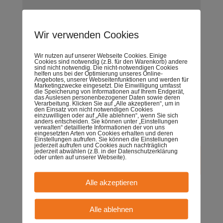
Wir verwenden Cookies
Wir nutzen auf unserer Webseite Cookies. Einige
Cookies sind notwendig (z.B. für den Warenkorb) andere
sind nicht notwendig. Die nicht-notwendigen Cookies
helfen uns bei der Optimierung unseres Online-
Angebotes, unserer Webseitenfunktionen und werden für
Marketingzwecke eingesetzt. Die Einwilligung umfasst
die Speicherung von Informationen auf Ihrem Endgerät,
das Auslesen personenbezogener Daten sowie deren
Verarbeitung. Klicken Sie auf „Alle akzeptieren“, um in
den Einsatz von nicht notwendigen Cookies
einzuwilligen oder auf „Alle ablehnen“, wenn Sie sich
Name, E-Mail-Adresse und Website in diesem
anders entscheiden. Sie können unter „Einstellungen
verwalten“ detaillierte Informationen der von uns
Browser für meinen nächsten Kommentar speichern.
eingesetzten Arten von Cookies erhalten und deren
Einstellungen aufrufen. Sie können die Einstellungen
jederzeit aufrufen und Cookies auch nachträglich
jederzeit abwählen (z.B. in der Datenschutzerklärung
oder unten auf unserer Webseite).
Alle akzeptieren
Alle ablehnen