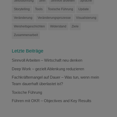
Selbstführung
Sinn
Sinnvoll arbeiten
Sprache
Storytelling
Tools
Toxische Führung
Update
Veränderung
Veränderungsprozesse
Visualisierung
Weisheitsgeschichten
Widerstand
Ziele
Zusammenarbeit
Letzte Beiträge
Sinnvoll Arbeiten – Wirtschaft neu denken
Deep Work – gezielt Ablenkung reduzieren
Fachkräftemangel auf Dauer – Was tun, wenn mein
Team dauerhaft überlastet ist?
Toxische Führung
Führen mit OKR – Objectives and Key Results