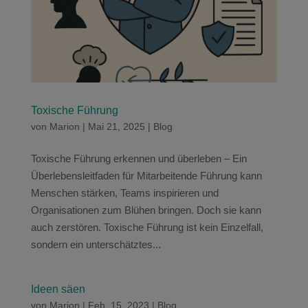
Toxische Führung
von
Marion
|
Mai 21, 2025
|
Blog
Toxische Führung erkennen und überleben – Ein
Überlebensleitfaden für Mitarbeitende Führung kann
Menschen stärken, Teams inspirieren und
Organisationen zum Blühen bringen. Doch sie kann
auch zerstören. Toxische Führung ist kein Einzelfall,
sondern ein unterschätztes...
Ideen säen
von
Marion
|
Feb. 15, 2023
|
Blog