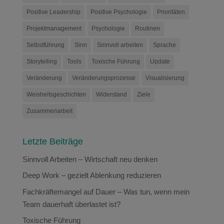
Positive Leadership
Positive Psychologie
Prioritäten
Projektmanagement
Psychologie
Routinen
Selbstführung
Sinn
Sinnvoll arbeiten
Sprache
Storytelling
Tools
Toxische Führung
Update
Veränderung
Veränderungsprozesse
Visualisierung
Weisheitsgeschichten
Widerstand
Ziele
Zusammenarbeit
Letzte Beiträge
Sinnvoll Arbeiten – Wirtschaft neu denken
Deep Work – gezielt Ablenkung reduzieren
Fachkräftemangel auf Dauer – Was tun, wenn mein
Team dauerhaft überlastet ist?
Toxische Führung