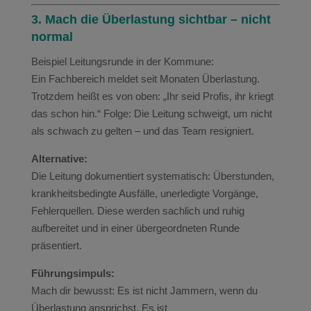
3. Mach die Überlastung sichtbar – nicht
normal
Beispiel Leitungsrunde in der Kommune:
Ein Fachbereich meldet seit Monaten Überlastung.
Trotzdem heißt es von oben: „Ihr seid Profis, ihr kriegt
das schon hin.“ Folge: Die Leitung schweigt, um nicht
als schwach zu gelten – und das Team resigniert.
Alternative:
Die Leitung dokumentiert systematisch: Überstunden,
krankheitsbedingte Ausfälle, unerledigte Vorgänge,
Fehlerquellen. Diese werden sachlich und ruhig
aufbereitet und in einer übergeordneten Runde
präsentiert.
Führungsimpuls:
Mach dir bewusst: Es ist nicht Jammern, wenn du
Überlastung ansprichst. Es ist