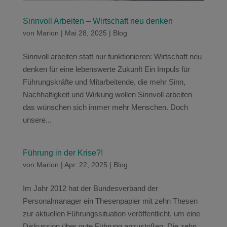
Sinnvoll Arbeiten – Wirtschaft neu denken
von
Marion
|
Mai 28, 2025
|
Blog
Sinnvoll arbeiten statt nur funktionieren: Wirtschaft neu
denken für eine lebenswerte Zukunft Ein Impuls für
Führungskräfte und Mitarbeitende, die mehr Sinn,
Nachhaltigkeit und Wirkung wollen Sinnvoll arbeiten –
das wünschen sich immer mehr Menschen. Doch
unsere...
Führung in der Krise?!
von
Marion
|
Apr. 22, 2025
|
Blog
Im Jahr 2012 hat der Bundesverband der
Personalmanager ein Thesenpapier mit zehn Thesen
zur aktuellen Führungssituation veröffentlicht, um eine
Diskussion über gute Führung anzustoßen. Die zehn