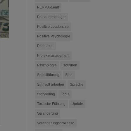
PERMA-Lead
Personalmanager
Positive Leadership
Positive Psychologie
Prioritäten
Projektmanagement
Psychologie
Routinen
Selbstführung
Sinn
Sinnvoll arbeiten
Sprache
Storytelling
Tools
Toxische Führung
Update
Veränderung
Veränderungsprozesse