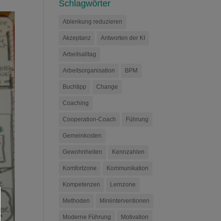
Schlagwörter
Ablenkung reduzieren
Akzeptanz
Antworten der KI
Arbeitsalltag
Arbeitsorganisation
BPM
Buchtipp
Change
Coaching
Cooperation-Coach
Führung
Gemeinkosten
Gewohnheiten
Kennzahlen
Komfortzone
Kommunikation
Kompetenzen
Lernzone
Methoden
Miniinterventionen
Moderne Führung
Motivation