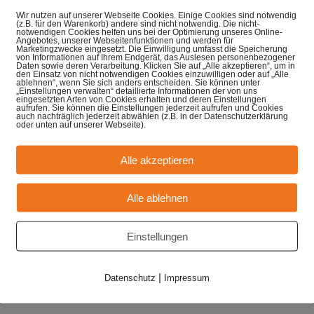
Wir nutzen auf unserer Webseite Cookies. Einige Cookies sind notwendig
(z.B. für den Warenkorb) andere sind nicht notwendig. Die nicht-
notwendigen Cookies helfen uns bei der Optimierung unseres Online-
Angebotes, unserer Webseitenfunktionen und werden für
Marketingzwecke eingesetzt. Die Einwilligung umfasst die Speicherung
von Informationen auf Ihrem Endgerät, das Auslesen personenbezogener
Daten sowie deren Verarbeitung. Klicken Sie auf „Alle akzeptieren“, um in
den Einsatz von nicht notwendigen Cookies einzuwilligen oder auf „Alle
ablehnen“, wenn Sie sich anders entscheiden. Sie können unter
„Einstellungen verwalten“ detaillierte Informationen der von uns
eingesetzten Arten von Cookies erhalten und deren Einstellungen
aufrufen. Sie können die Einstellungen jederzeit aufrufen und Cookies
auch nachträglich jederzeit abwählen (z.B. in der Datenschutzerklärung
oder unten auf unserer Webseite).
Alle akzeptieren
Alle ablehnen
Einstellungen
|
Datenschutz
Impressum